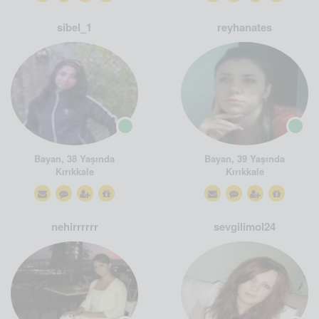
sibel_1
reyhanates
Bayan, 38 Yaşında
Bayan, 39 Yaşında
Kırıkkale
Kırıkkale
nehirrrrrr
sevgilimol24