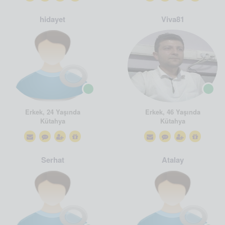
hidayet
Viva81
Erkek, 24 Yaşında
Erkek, 46 Yaşında
Kütahya
Kütahya
Serhat
Atalay