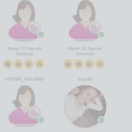
Bayan, 22 Yaşında
Bayan, 22 Yaşında
Osmaniye
Osmaniye
01FTBR_YAKAR01
Esra99