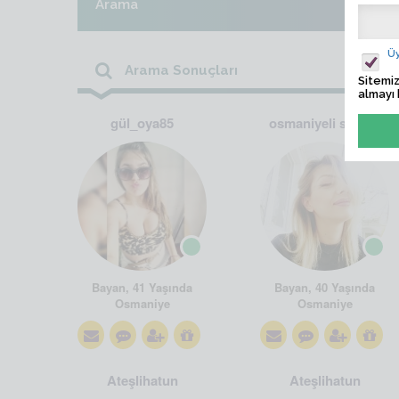
Arama
Üy
Arama Sonuçları
Sitemiz
almayı 
gül_oya85
osmaniyeli sarışın
Bayan, 41 Yaşında
Bayan, 40 Yaşında
Osmaniye
Osmaniye
Ateşlihatun
Ateşlihatun