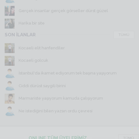
Gerçek insanlar gerçek görseller dürst güzel
Harika bir site
SON İLANLAR
TÜMÜ
Kocaeli elit hanfendiler
Kocaeli golcuk
İstanbul'da ikamet ediyorum tek başına yaşıyorum
Ciddi dürüst saygili birini
Marmariste yaşıyorum kamuda çalışıyorum
Ne istediğini bilen yazsın ordu çevresi
ONLINE TÜM ÜYELERİMİZ
TÜMÜ