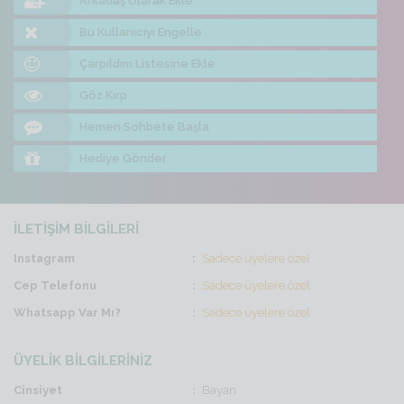
Arkadaş Olarak Ekle
Bu Kullanıcıyı Engelle
Çarpıldım Listesine Ekle
Göz Kırp
Hemen Sohbete Başla
Hediye Gönder
İLETİŞİM BİLGİLERİ
Instagram
Sadece üyelere özel
Cep Telefonu
Sadece üyelere özel
Whatsapp Var Mı?
Sadece üyelere özel
ÜYELİK BİLGİLERİNİZ
Cinsiyet
Bayan