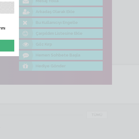
Mesaj Yolla
ine Bak
Arkadaş Olarak Ekle
Bu Kullanıcıyı Engelle
ını
Çarpıldım Listesine Ekle
Göz Kırp
Hemen Sohbete Başla
Hediye Gönder
TÜMÜ
r