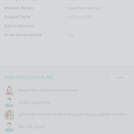
Medeni durum
Söylemek istemiyor
Doğum Tarihi
01 Ocak 1986
Eğitim Durumu
Profil Görüntüleme
439
SON SİTE YORUMLARI
TÜMÜ
Begendim Eskişehir bekliyorum
Gözel uygulama
güzel site seviyeli dostluk arıyorum olgun yaştaki erkekler...
Site çok güzel