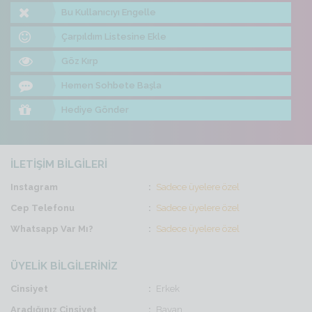
Bu Kullanıcıyı Engelle
Çarpıldım Listesine Ekle
Göz Kırp
Hemen Sohbete Başla
Hediye Gönder
İLETİŞİM BİLGİLERİ
Instagram
Sadece üyelere özel
Cep Telefonu
Sadece üyelere özel
Whatsapp Var Mı?
Sadece üyelere özel
ÜYELİK BİLGİLERİNİZ
Cinsiyet
Erkek
Aradığınız Cinsiyet
Bayan