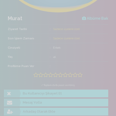
Murat
Albüme Bak
Ziyaret Tarihi
Sadece üyelere özel
Son İşlem Zamanı
Sadece üyelere özel
Cinsiyeti
Erkek
Yaş
41
Profilime Puan Ver
/ Toplam defa puan verilmiş
Bu Kullanıcıyı Şikayet Et
Mesaj Yolla
Arkadaş Olarak Ekle