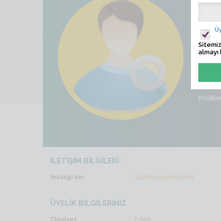
5361
Ziyaret
Üy
Sitemiz
Son İş
almayı 
Cinsiye
Profili
İLETİŞİM BİLGİLERİ
Instagram
Sadece üyelere özel
ÜYELİK BİLGİLERİNİZ
Cinsiyet
Erkek