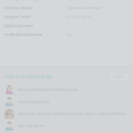
Medeni durum
Söylemek istemiyor
Doğum Tarihi
01 Ocak 1976
Eğitim Durumu
Profil Görüntüleme
532
SON SİTE YORUMLARI
TÜMÜ
Begendim Eskişehir bekliyorum
Gözel uygulama
güzel site seviyeli dostluk arıyorum olgun yaştaki erkekler...
Site çok güzel