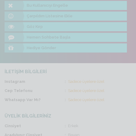
Bu Kullanıcıyı Engelle
Çarpıldım Listesine Ekle
Göz Kırp
Hemen Sohbete Başla
Hediye Gönder
İLETİŞİM BİLGİLERİ
Instagram
Sadece üyelere özel
Cep Telefonu
Sadece üyelere özel
Whatsapp Var Mı?
Sadece üyelere özel
ÜYELİK BİLGİLERİNİZ
Cinsiyet
Erkek
Aradığınız Cinsiyet
Bayan