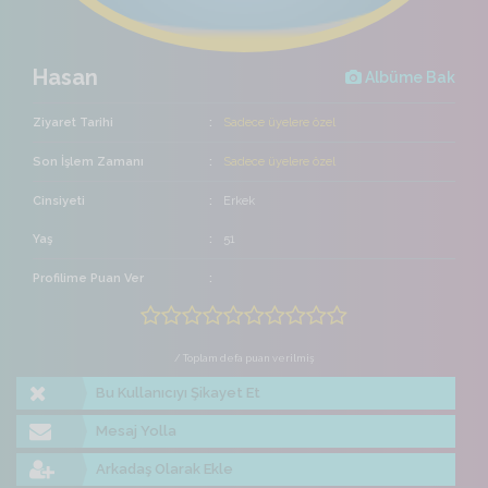
Hasan
Albüme Bak
Ziyaret Tarihi
Sadece üyelere özel
Son İşlem Zamanı
Sadece üyelere özel
Cinsiyeti
Erkek
Yaş
51
Profilime Puan Ver
/ Toplam defa puan verilmiş
Bu Kullanıcıyı Şikayet Et
Mesaj Yolla
Arkadaş Olarak Ekle