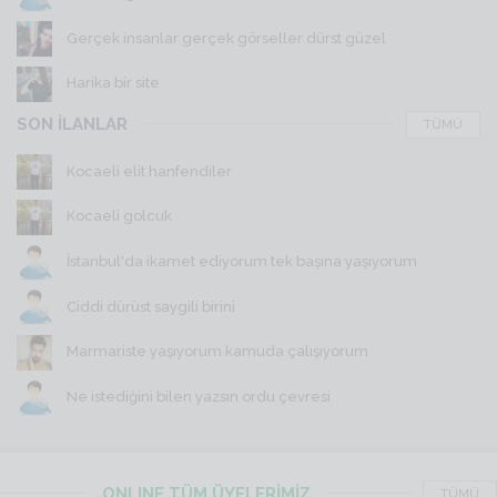
Gerçek insanlar gerçek görseller dürst güzel
Harika bir site
SON İLANLAR
TÜMÜ
Kocaeli elit hanfendiler
Kocaeli golcuk
İstanbul'da ikamet ediyorum tek başına yaşıyorum
Ciddi dürüst saygili birini
Marmariste yaşıyorum kamuda çalışıyorum
Ne istediğini bilen yazsın ordu çevresi
ONLINE TÜM ÜYELERİMİZ
TÜMÜ