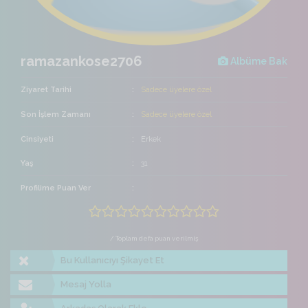
ramazankose2706
Albüme Bak
Ziyaret Tarihi
Sadece üyelere özel
Son İşlem Zamanı
Sadece üyelere özel
Cinsiyeti
Erkek
Yaş
31
Profilime Puan Ver
/ Toplam defa puan verilmiş
Bu Kullanıcıyı Şikayet Et
Mesaj Yolla