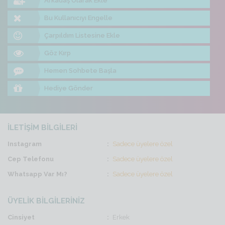
Arkadaş Olarak Ekle
Bu Kullanıcıyı Engelle
Çarpıldım Listesine Ekle
Göz Kırp
Hemen Sohbete Başla
Hediye Gönder
İLETİŞİM BİLGİLERİ
Instagram
Sadece üyelere özel
Cep Telefonu
Sadece üyelere özel
Whatsapp Var Mı?
Sadece üyelere özel
ÜYELİK BİLGİLERİNİZ
Cinsiyet
Erkek