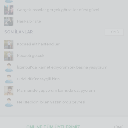
Gerçek insanlar gerçek görseller dürst güzel
Harika bir site
SON İLANLAR
TÜMÜ
Kocaeli elit hanfendiler
Kocaeli golcuk
İstanbul'da ikamet ediyorum tek başına yaşıyorum
Ciddi dürüst saygili birini
Marmariste yaşıyorum kamuda çalışıyorum
Ne istediğini bilen yazsın ordu çevresi
ONLINE TÜM ÜYELERİMİZ
TÜMÜ