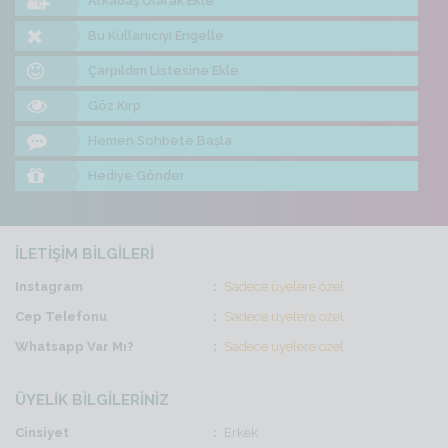
Arkadaş Olarak Ekle
Bu Kullanıcıyı Engelle
Çarpıldım Listesine Ekle
Göz Kırp
Hemen Sohbete Başla
Hediye Gönder
İLETİŞİM BİLGİLERİ
Instagram
Sadece üyelere özel
Cep Telefonu
Sadece üyelere özel
Whatsapp Var Mı?
Sadece üyelere özel
ÜYELİK BİLGİLERİNİZ
Cinsiyet
Erkek