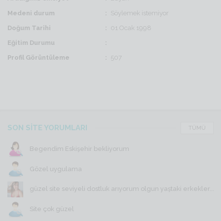
Medeni durum
Söylemek istemiyor
Doğum Tarihi
01 Ocak 1998
Eğitim Durumu
Profil Görüntüleme
507
SON SİTE YORUMLARI
TÜMÜ
Begendim Eskişehir bekliyorum
Gözel uygulama
güzel site seviyeli dostluk arıyorum olgun yaştaki erkekler...
Site çok güzel