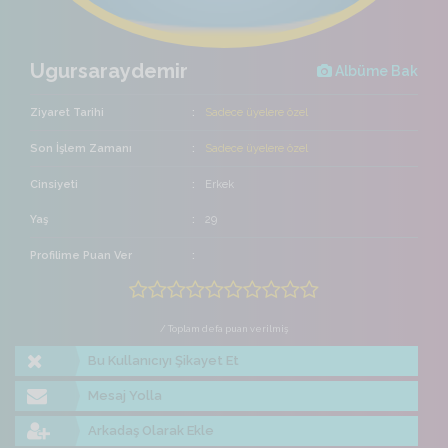
Ugursaraydemir
Albüme Bak
Ziyaret Tarihi
Sadece üyelere özel
Son İşlem Zamanı
Sadece üyelere özel
Cinsiyeti
Erkek
Yaş
29
Profilime Puan Ver
/ Toplam defa puan verilmiş
Bu Kullanıcıyı Şikayet Et
Mesaj Yolla
Arkadaş Olarak Ekle