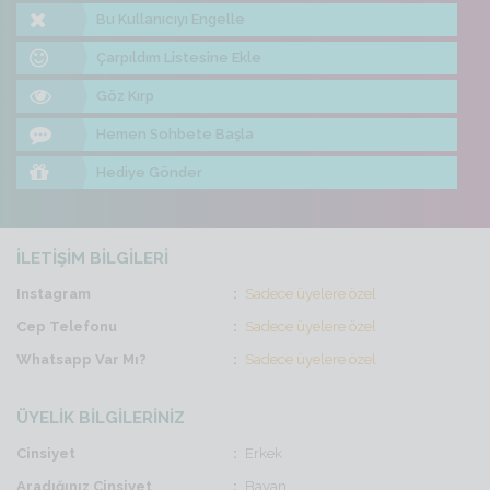
Bu Kullanıcıyı Engelle
Çarpıldım Listesine Ekle
Göz Kırp
Hemen Sohbete Başla
Hediye Gönder
İLETİŞİM BİLGİLERİ
Instagram
Sadece üyelere özel
Cep Telefonu
Sadece üyelere özel
Whatsapp Var Mı?
Sadece üyelere özel
ÜYELİK BİLGİLERİNİZ
Cinsiyet
Erkek
Aradığınız Cinsiyet
Bayan