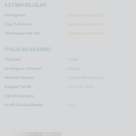
İLETİŞİM BİLGİLERİ
Instagram
Sadece üyelere özel
Cep Telefonu
Sadece üyelere özel
Whatsapp Var Mı?
Sadece üyelere özel
ÜYELİK BİLGİLERİNİZ
Cinsiyet
Erkek
Aradığınız Cinsiyet
Bayan
Medeni durum
Söylemek istemiyor
Doğum Tarihi
01 Ocak 1986
Eğitim Durumu
Profil Görüntüleme
403