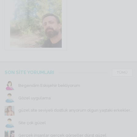
SON SİTE YORUMLARI
TÜMÜ
Begendim Eskişehir bekliyorum
Gözel uygulama
güzel site seviyeli dostluk arıyorum olgun yaştaki erkekler...
Site çok güzel
Gerçek insanlar gerçek görseller dürst güzel