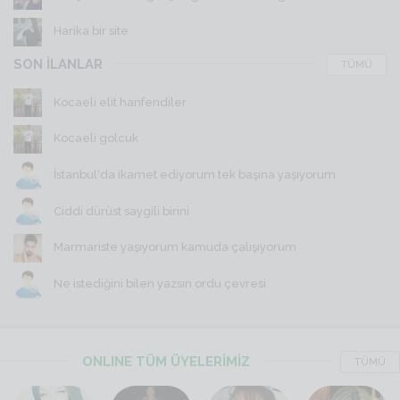
Harika bir site
SON İLANLAR
TÜMÜ
Kocaeli elit hanfendiler
Kocaeli golcuk
İstanbul'da ikamet ediyorum tek başına yaşıyorum
Ciddi dürüst saygili birini
Marmariste yaşıyorum kamuda çalışıyorum
Ne istediğini bilen yazsın ordu çevresi
ONLINE TÜM ÜYELERİMİZ
TÜMÜ