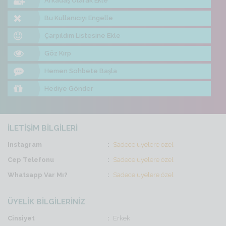
Arkadaş Olarak Ekle
Bu Kullanıcıyı Engelle
Çarpıldım Listesine Ekle
Göz Kırp
Hemen Sohbete Başla
Hediye Gönder
İLETİŞİM BİLGİLERİ
Instagram
Sadece üyelere özel
Cep Telefonu
Sadece üyelere özel
Whatsapp Var Mı?
Sadece üyelere özel
ÜYELİK BİLGİLERİNİZ
Cinsiyet
Erkek