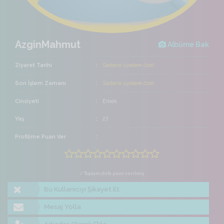
AzginMahmut
Albüme Bak
Ziyaret Tarihi
Sadece üyelere özel
Son İşlem Zamanı
Sadece üyelere özel
Cinsiyeti
Erkek
Yaş
27
Profilime Puan Ver
/ Toplam defa puan verilmiş
Bu Kullanıcıyı Şikayet Et
Mesaj Yolla