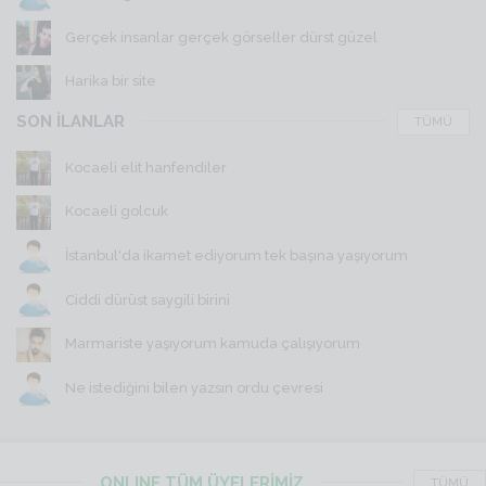
Gerçek insanlar gerçek görseller dürst güzel
Harika bir site
SON İLANLAR
TÜMÜ
Kocaeli elit hanfendiler
Kocaeli golcuk
İstanbul'da ikamet ediyorum tek başına yaşıyorum
Ciddi dürüst saygili birini
Marmariste yaşıyorum kamuda çalışıyorum
Ne istediğini bilen yazsın ordu çevresi
ONLINE TÜM ÜYELERİMİZ
TÜMÜ