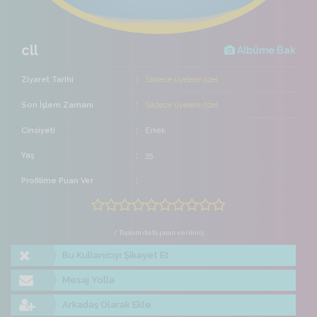
cll
Albüme Bak
Ziyaret Tarihi
Sadece üyelere özel
Son İşlem Zamanı
Sadece üyelere özel
Cinsiyeti
Erkek
Yaş
35
Profilime Puan Ver
/ Toplam defa puan verilmiş
Bu Kullanıcıyı Şikayet Et
Mesaj Yolla
Arkadaş Olarak Ekle