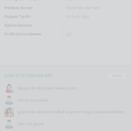
Medeni durum
Söylemek istemiyor
Doğum Tarihi
01 Ocak 1992
Eğitim Durumu
Profil Görüntüleme
537
SON SİTE YORUMLARI
TÜMÜ
Begendim Eskişehir bekliyorum
Gözel uygulama
güzel site seviyeli dostluk arıyorum olgun yaştaki erkekler...
Site çok güzel