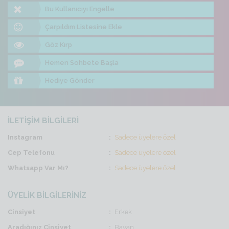
Bu Kullanıcıyı Engelle
Çarpıldım Listesine Ekle
Göz Kırp
Hemen Sohbete Başla
Hediye Gönder
İLETİŞİM BİLGİLERİ
Instagram
Sadece üyelere özel
Cep Telefonu
Sadece üyelere özel
Whatsapp Var Mı?
Sadece üyelere özel
ÜYELİK BİLGİLERİNİZ
Cinsiyet
Erkek
Aradığınız Cinsiyet
Bayan