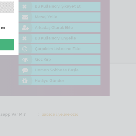
Bu Kullanıcıyı Şikayet Et
me Bak
Mesaj Yolla
Arkadaş Olarak Ekle
ını
Bu Kullanıcıyı Engelle
Çarpıldım Listesine Ekle
Göz Kırp
Hemen Sohbete Başla
Hediye Gönder
sapp Var Mı?
Sadece üyelere özel