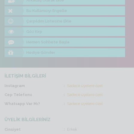
Arkadaş Olarak Ekle
Bu Kullanıcıyı Engelle
Çarpıldım Listesine Ekle
Göz Kırp
Hemen Sohbete Başla
Hediye Gönder
İLETİŞİM BİLGİLERİ
Instagram
Sadece üyelere özel
Cep Telefonu
Sadece üyelere özel
Whatsapp Var Mı?
Sadece üyelere özel
ÜYELİK BİLGİLERİNİZ
Cinsiyet
Erkek