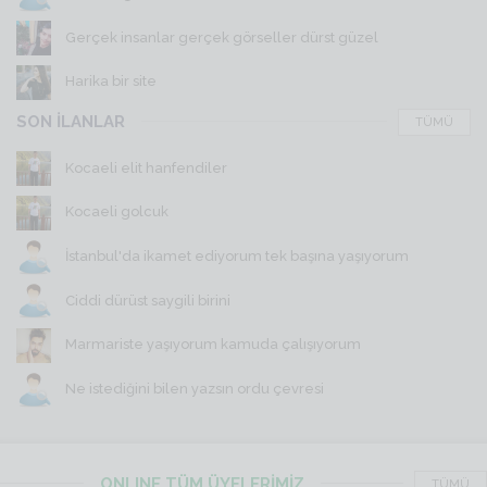
Gerçek insanlar gerçek görseller dürst güzel
Harika bir site
SON İLANLAR
TÜMÜ
Kocaeli elit hanfendiler
Kocaeli golcuk
İstanbul'da ikamet ediyorum tek başına yaşıyorum
Ciddi dürüst saygili birini
Marmariste yaşıyorum kamuda çalışıyorum
Ne istediğini bilen yazsın ordu çevresi
ONLINE TÜM ÜYELERİMİZ
TÜMÜ