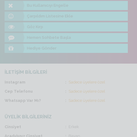
Bu Kullanıcıyı Engelle
Çarpıldım Listesine Ekle
Göz Kırp
Hemen Sohbete Başla
Hediye Gönder
İLETİŞİM BİLGİLERİ
Instagram
Sadece üyelere özel
Cep Telefonu
Sadece üyelere özel
Whatsapp Var Mı?
Sadece üyelere özel
ÜYELİK BİLGİLERİNİZ
Cinsiyet
Erkek
Aradığınız Cinsiyet
Bayan