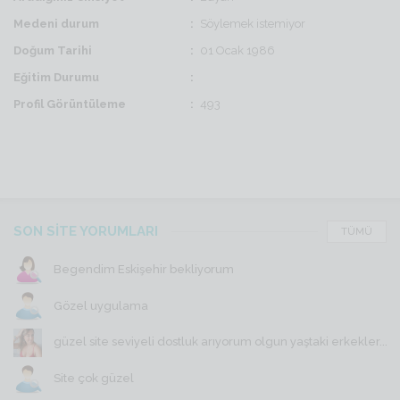
Medeni durum
Söylemek istemiyor
Doğum Tarihi
01 Ocak 1986
Eğitim Durumu
Profil Görüntüleme
493
SON SİTE YORUMLARI
TÜMÜ
Begendim Eskişehir bekliyorum
Gözel uygulama
güzel site seviyeli dostluk arıyorum olgun yaştaki erkekler...
Site çok güzel