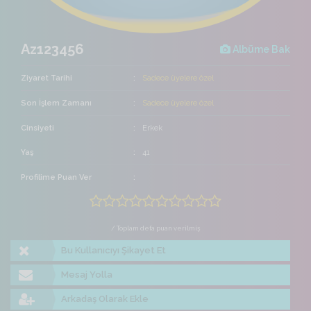
Az123456
Albüme Bak
Ziyaret Tarihi
Sadece üyelere özel
Son İşlem Zamanı
Sadece üyelere özel
Cinsiyeti
Erkek
Yaş
41
Profilime Puan Ver
/ Toplam defa puan verilmiş
Bu Kullanıcıyı Şikayet Et
Mesaj Yolla
Arkadaş Olarak Ekle