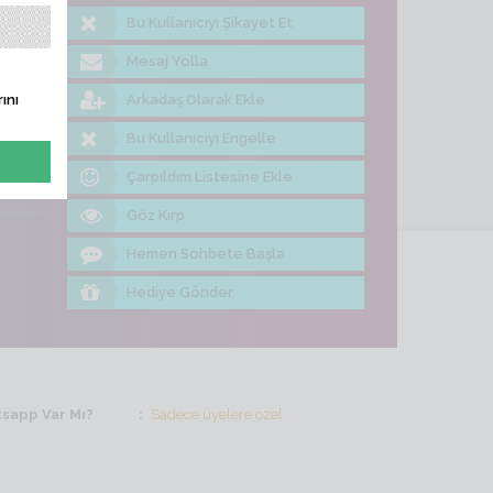
Bu Kullanıcıyı Şikayet Et
me Bak
Mesaj Yolla
Arkadaş Olarak Ekle
ını
Bu Kullanıcıyı Engelle
Çarpıldım Listesine Ekle
Göz Kırp
Hemen Sohbete Başla
Hediye Gönder
sapp Var Mı?
Sadece üyelere özel