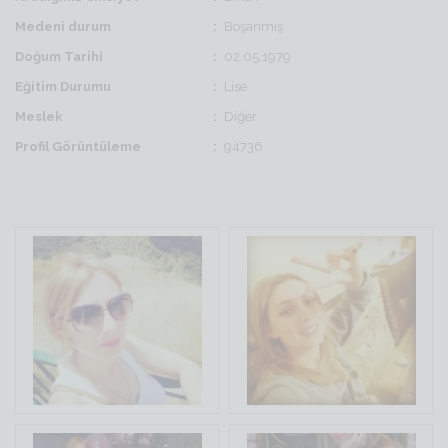
Medeni durum
Boşanmış
Doğum Tarihi
02.05.1979
Eğitim Durumu
Lise
Meslek
Diğer
Profil Görüntüleme
94736