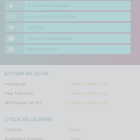
Bu Kullanıcıyı Engelle
Çarpıldım Listesine Ekle
Göz Kırp
Hemen Sohbete Başla
Hediye Gönder
İLETİŞİM BİLGİLERİ
Instagram
Sadece üyelere özel
Cep Telefonu
Sadece üyelere özel
Whatsapp Var Mı?
Sadece üyelere özel
ÜYELİK BİLGİLERİNİZ
Cinsiyet
Bayan
Aradığınız Cinsiyet
Erkek