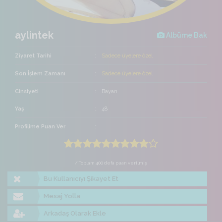
aylintek
Albüme Bak
Ziyaret Tarihi
Sadece üyelere özel
Son İşlem Zamanı
Sadece üyelere özel
Cinsiyeti
Bayan
Yaş
48
Profilime Puan Ver
/ Toplam 400 defa puan verilmiş
Bu Kullanıcıyı Şikayet Et
Mesaj Yolla
Arkadaş Olarak Ekle