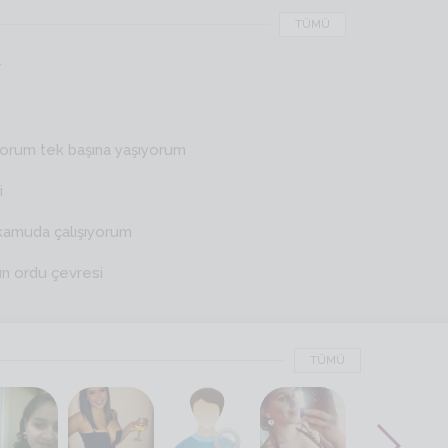
TÜMÜ
r
yorum tek başına yaşıyorum
i
kamuda çalışıyorum
ın ordu çevresi
TÜMÜ