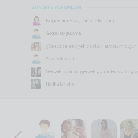
SON SİTE YORUMLARI
Begendim Eskişehir bekliyorum
Gözel uygulama
güzel site seviyeli dostluk arıyorum olgun y
Site çok güzel
Gerçek insanlar gerçek görseller dürst gü
Harika bir site