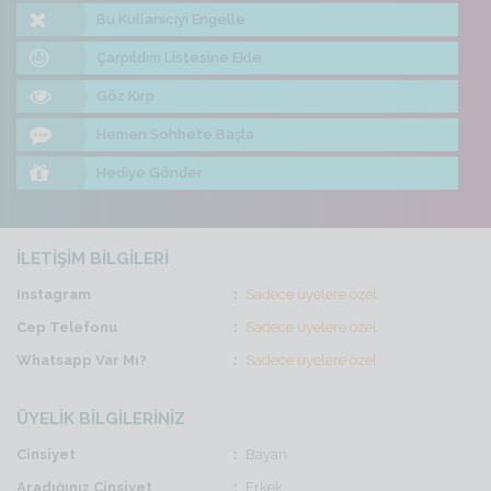
Bu Kullanıcıyı Engelle
Çarpıldım Listesine Ekle
Göz Kırp
Hemen Sohbete Başla
Hediye Gönder
İLETİŞİM BİLGİLERİ
Instagram
Sadece üyelere özel
Cep Telefonu
Sadece üyelere özel
Whatsapp Var Mı?
Sadece üyelere özel
ÜYELİK BİLGİLERİNİZ
Cinsiyet
Bayan
Aradığınız Cinsiyet
Erkek