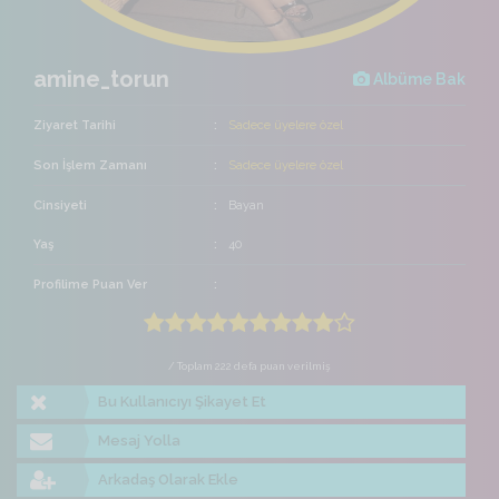
amine_torun
Albüme Bak
Ziyaret Tarihi
Sadece üyelere özel
Son İşlem Zamanı
Sadece üyelere özel
Cinsiyeti
Bayan
Yaş
40
Profilime Puan Ver
/ Toplam 222 defa puan verilmiş
Bu Kullanıcıyı Şikayet Et
Mesaj Yolla
Arkadaş Olarak Ekle