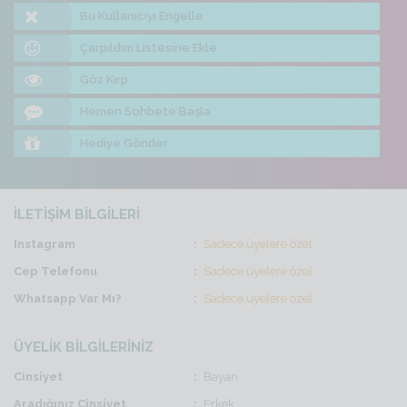
Bu Kullanıcıyı Engelle
Çarpıldım Listesine Ekle
Göz Kırp
Hemen Sohbete Başla
Hediye Gönder
İLETİŞİM BİLGİLERİ
Instagram
Sadece üyelere özel
Cep Telefonu
Sadece üyelere özel
Whatsapp Var Mı?
Sadece üyelere özel
ÜYELİK BİLGİLERİNİZ
Cinsiyet
Bayan
Aradığınız Cinsiyet
Erkek