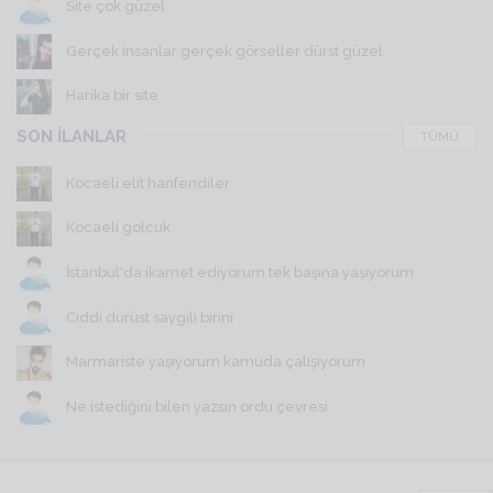
Site çok güzel
Gerçek insanlar gerçek görseller dürst güzel
Harika bir site
SON İLANLAR
TÜMÜ
Kocaeli elit hanfendiler
Kocaeli golcuk
İstanbul'da ikamet ediyorum tek başına yaşıyorum
Ciddi dürüst saygili birini
Marmariste yaşıyorum kamuda çalışıyorum
Ne istediğini bilen yazsın ordu çevresi