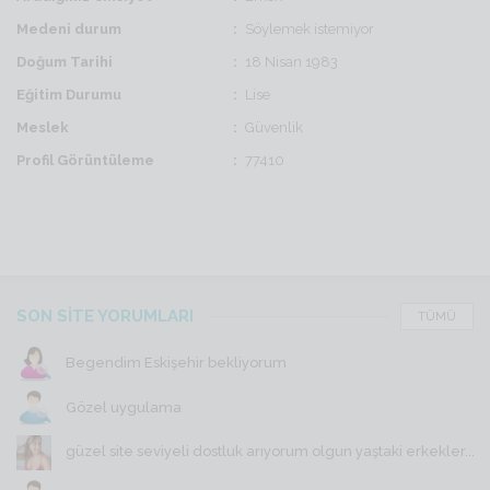
Medeni durum
Söylemek istemiyor
Doğum Tarihi
18 Nisan 1983
Eğitim Durumu
Lise
Meslek
Güvenlik
Profil Görüntüleme
77410
SON SİTE YORUMLARI
TÜMÜ
Begendim Eskişehir bekliyorum
Gözel uygulama
güzel site seviyeli dostluk arıyorum olgun yaştaki erkekler...