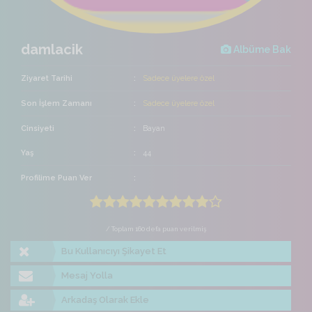
damlacik
Albüme Bak
Ziyaret Tarihi
Sadece üyelere özel
Son İşlem Zamanı
Sadece üyelere özel
Cinsiyeti
Bayan
Yaş
44
Profilime Puan Ver
/ Toplam 160 defa puan verilmiş
Bu Kullanıcıyı Şikayet Et
Mesaj Yolla
Arkadaş Olarak Ekle