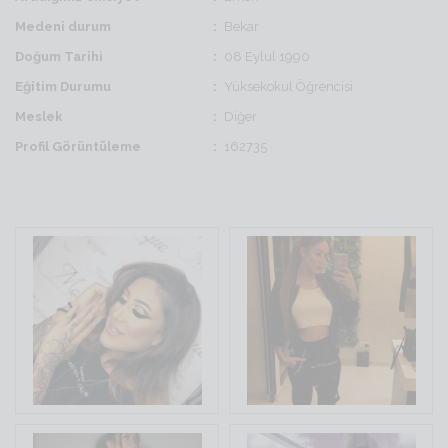
Medeni durum
Bekar
Doğum Tarihi
08 Eylul 1990
Eğitim Durumu
Yüksekokul Öğrencisi
Meslek
Diğer
Profil Görüntüleme
162735