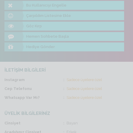
Bu Kullanıcıyı Engelle
Çarpıldım Listesine Ekle
Göz Kırp
Hemen Sohbete Başla
Hediye Gönder
İLETİŞİM BİLGİLERİ
Instagram
Sadece üyelere özel
Cep Telefonu
Sadece üyelere özel
Whatsapp Var Mı?
Sadece üyelere özel
ÜYELİK BİLGİLERİNİZ
Cinsiyet
Bayan
Aradığınız Cinsiyet
Erkek