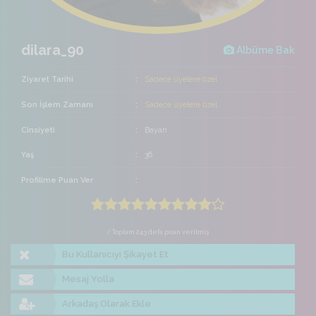
dilara_90
Albüme Bak
Ziyaret Tarihi
Sadece üyelere özel
Son İşlem Zamanı
Sadece üyelere özel
Cinsiyeti
Bayan
Yaş
36
Profilime Puan Ver
/ Toplam 243 defa puan verilmiş
Bu Kullanıcıyı Şikayet Et
Mesaj Yolla
Arkadaş Olarak Ekle