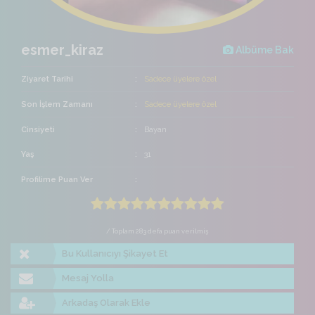
esmer_kiraz
Albüme Bak
Ziyaret Tarihi
Sadece üyelere özel
Son İşlem Zamanı
Sadece üyelere özel
Cinsiyeti
Bayan
Yaş
31
Profilime Puan Ver
/ Toplam 283 defa puan verilmiş
Bu Kullanıcıyı Şikayet Et
Mesaj Yolla
Arkadaş Olarak Ekle