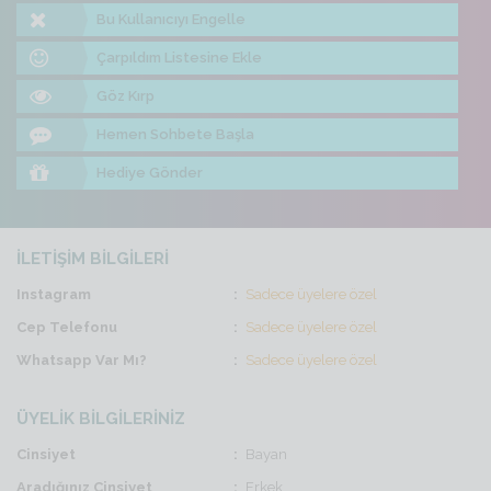
Bu Kullanıcıyı Engelle
Çarpıldım Listesine Ekle
Göz Kırp
Hemen Sohbete Başla
Hediye Gönder
İLETİŞİM BİLGİLERİ
Instagram
Sadece üyelere özel
Cep Telefonu
Sadece üyelere özel
Whatsapp Var Mı?
Sadece üyelere özel
ÜYELİK BİLGİLERİNİZ
Cinsiyet
Bayan
Aradığınız Cinsiyet
Erkek