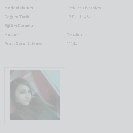
Medeni durum
Söylemek istemiyor
Doğum Tarihi
26 Eylul 1987
Eğitim Durumu
Meslek
Denetim
Profil Görüntüleme
23244