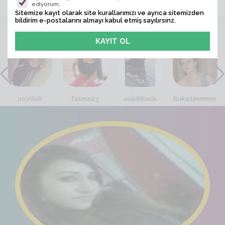
ediyorum.
Sitemize kayıt olarak site kurallarımızı ve ayrıca sitemizden
bildirim e-postalarını almayı kabul etmiş sayılırsınz.
VİTRİN
morilsiii
fatma23
asik86asik
Buketimmmm