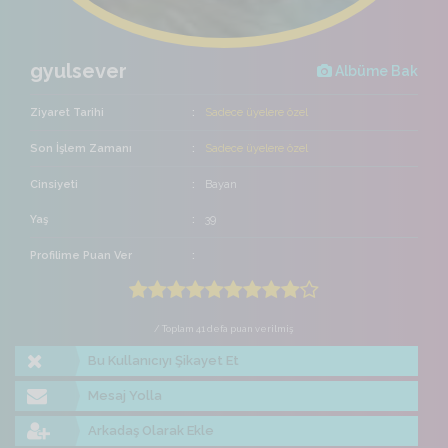
gyulsever
Albüme Bak
Ziyaret Tarihi
Sadece üyelere özel
Son İşlem Zamanı
Sadece üyelere özel
Cinsiyeti
Bayan
Yaş
39
Profilime Puan Ver
/ Toplam 41 defa puan verilmiş
Bu Kullanıcıyı Şikayet Et
Mesaj Yolla
Arkadaş Olarak Ekle