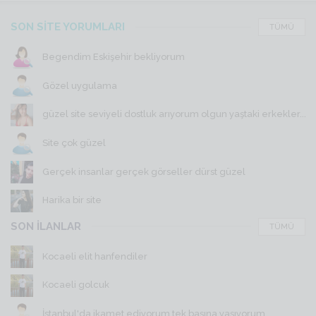
SON SİTE YORUMLARI
TÜMÜ
Begendim Eskişehir bekliyorum
Gözel uygulama
güzel site seviyeli dostluk arıyorum olgun yaştaki erkekler...
Site çok güzel
Gerçek insanlar gerçek görseller dürst güzel
Harika bir site
SON İLANLAR
TÜMÜ
Kocaeli elit hanfendiler
Kocaeli golcuk
İstanbul'da ikamet ediyorum tek başına yaşıyorum