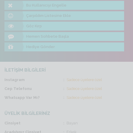
Bu Kullanıcıyı Engelle
Çarpıldım Listesine Ekle
Göz Kırp
Hemen Sohbete Başla
Hediye Gönder
İLETİŞİM BİLGİLERİ
Instagram
Sadece üyelere özel
Cep Telefonu
Sadece üyelere özel
Whatsapp Var Mı?
Sadece üyelere özel
ÜYELİK BİLGİLERİNİZ
Cinsiyet
Bayan
Aradığınız Cinsiyet
Erkek