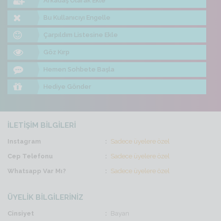
Arkadaş Olarak Ekle
Bu Kullanıcıyı Engelle
Çarpıldım Listesine Ekle
Göz Kırp
Hemen Sohbete Başla
Hediye Gönder
İLETİŞİM BİLGİLERİ
Instagram
Sadece üyelere özel
Cep Telefonu
Sadece üyelere özel
Whatsapp Var Mı?
Sadece üyelere özel
ÜYELİK BİLGİLERİNİZ
Cinsiyet
Bayan