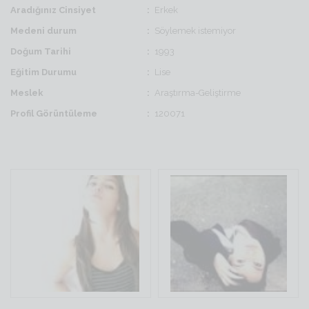
Aradığınız Cinsiyet
Erkek
Medeni durum
Söylemek istemiyor
Doğum Tarihi
1993
Eğitim Durumu
Lise
Meslek
Araştırma-Geliştirme
Profil Görüntüleme
120071