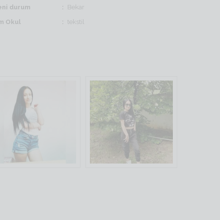
ni durum
Bekar
im Okul
tekstil