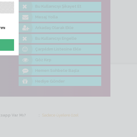
Bu Kullanıcıyı Şikayet Et
me Bak
Mesaj Yolla
Arkadaş Olarak Ekle
ını
Bu Kullanıcıyı Engelle
Çarpıldım Listesine Ekle
Göz Kırp
Hemen Sohbete Başla
Hediye Gönder
sapp Var Mı?
Sadece üyelere özel