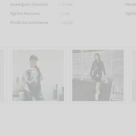
Aradığınız Cinsiyet
Erkek
Mede
Eğitim Durumu
Lise
Eğit
Profil Görüntüleme
59152