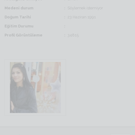
Medeni durum
Söylemek istemiyor
Doğum Tarihi
23 Haziran 1991
Eğitim Durumu
Profil Görüntüleme
34815