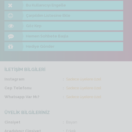
Bu Kullanıcıyı Engelle
Çarpıldım Listesine Ekle
Göz Kırp
Hemen Sohbete Başla
Hediye Gönder
İLETİŞİM BİLGİLERİ
Instagram
Sadece üyelere özel
Cep Telefonu
Sadece üyelere özel
Whatsapp Var Mı?
Sadece üyelere özel
ÜYELİK BİLGİLERİNİZ
Cinsiyet
Bayan
Aradığınız Cinsiyet
Erkek