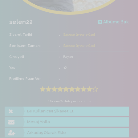
selen22
Albüme Bak
Ziyaret Tarihi
Sadece üyelere özel
Son İşlem Zamanı
Sadece üyelere özel
Cinsiyeti
Bayan
Yaş
36
Profilime Puan Ver
/ Toplam 74 defa puan verilmiş
Bu Kullanıcıyı Şikayet Et
Mesaj Yolla
Arkadaş Olarak Ekle