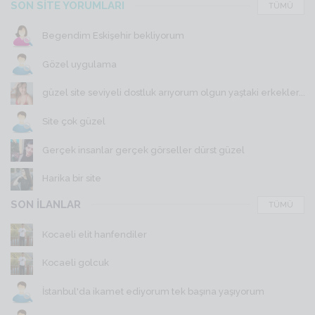
SON SİTE YORUMLARI
TÜMÜ
Begendim Eskişehir bekliyorum
Gözel uygulama
güzel site seviyeli dostluk arıyorum olgun yaştaki erkekler...
Site çok güzel
Gerçek insanlar gerçek görseller dürst güzel
Harika bir site
SON İLANLAR
TÜMÜ
Kocaeli elit hanfendiler
Kocaeli golcuk
İstanbul'da ikamet ediyorum tek başına yaşıyorum