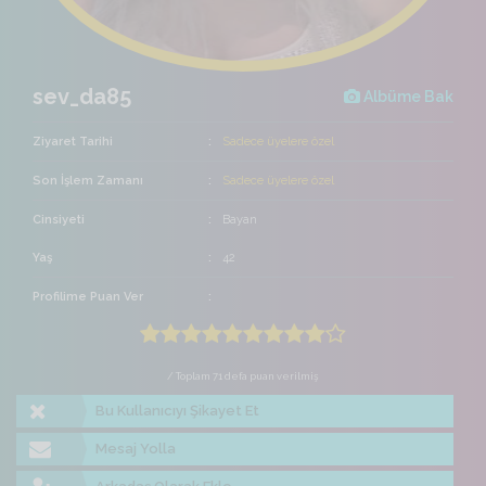
sev_da85
Albüme Bak
Ziyaret Tarihi
Sadece üyelere özel
Son İşlem Zamanı
Sadece üyelere özel
Cinsiyeti
Bayan
Yaş
42
Profilime Puan Ver
/ Toplam 71 defa puan verilmiş
Bu Kullanıcıyı Şikayet Et
Mesaj Yolla