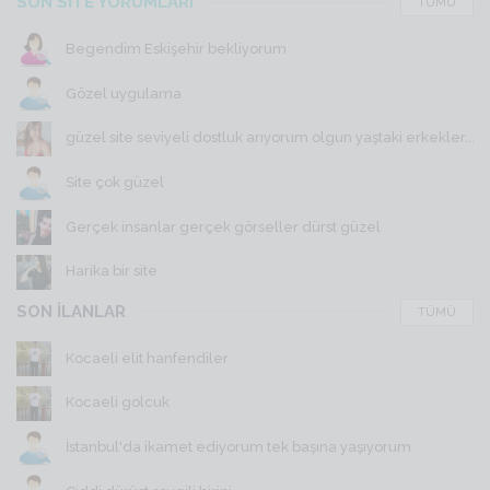
SON SİTE YORUMLARI
TÜMÜ
Begendim Eskişehir bekliyorum
Gözel uygulama
güzel site seviyeli dostluk arıyorum olgun yaştaki erkekler...
Site çok güzel
Gerçek insanlar gerçek görseller dürst güzel
Harika bir site
SON İLANLAR
TÜMÜ
Kocaeli elit hanfendiler
Kocaeli golcuk
İstanbul'da ikamet ediyorum tek başına yaşıyorum