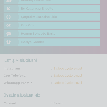
Arkadaş Olarak Ekle
Bu Kullanıcıyı Engelle
Çarpıldım Listesine Ekle
Göz Kırp
Hemen Sohbete Başla
Hediye Gönder
İLETİŞİM BİLGİLERİ
Instagram
Sadece üyelere özel
Cep Telefonu
Sadece üyelere özel
Whatsapp Var Mı?
Sadece üyelere özel
ÜYELİK BİLGİLERİNİZ
Cinsiyet
Bayan