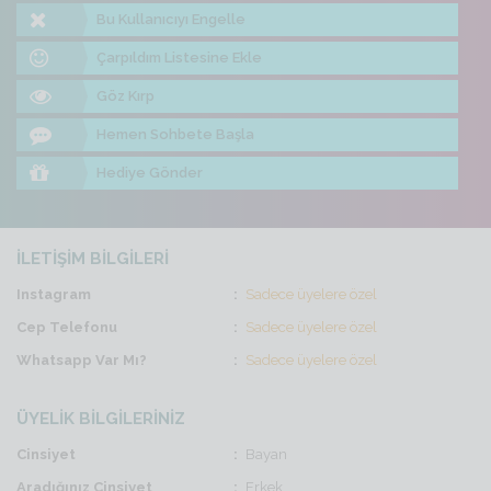
Bu Kullanıcıyı Engelle
Çarpıldım Listesine Ekle
Göz Kırp
Hemen Sohbete Başla
Hediye Gönder
İLETİŞİM BİLGİLERİ
Instagram
Sadece üyelere özel
Cep Telefonu
Sadece üyelere özel
Whatsapp Var Mı?
Sadece üyelere özel
ÜYELİK BİLGİLERİNİZ
Cinsiyet
Bayan
Aradığınız Cinsiyet
Erkek