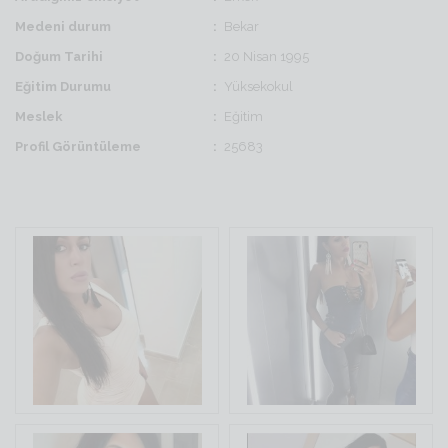
Medeni durum
Bekar
Doğum Tarihi
20 Nisan 1995
Eğitim Durumu
Yüksekokul
Meslek
Eğitim
Profil Görüntüleme
25683