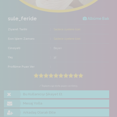
sule_feride
Albüme Bak
Ziyaret Tarihi
Sadece üyelere özel
Son İşlem Zamanı
Sadece üyelere özel
Cinsiyeti
Bayan
Yaş
32
Profilime Puan Ver
/ Toplam 242 defa puan verilmiş
Bu Kullanıcıyı Şikayet Et
Mesaj Yolla
Arkadaş Olarak Ekle