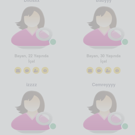
Dilosxx
Babyyy
Bayan, 22 Yaşında
Bayan, 30 Yaşında
İçel
İçel
izzzz
Cemreyyyy