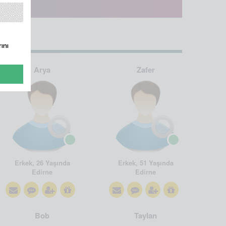
ını
Arya
Zafer
Erkek, 26 Yaşında
Erkek, 51 Yaşında
Edirne
Edirne
Bob
Taylan