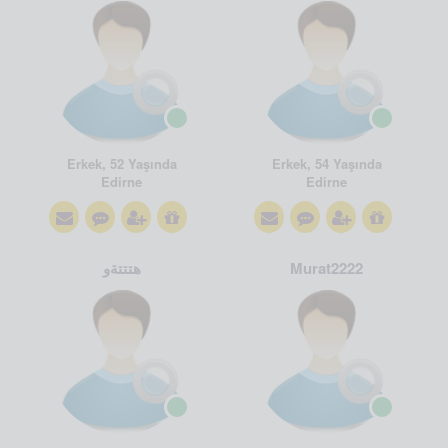
Erkek, 52 Yaşında
Erkek, 54 Yaşında
Edirne
Edirne
هتتتةو
Murat2222