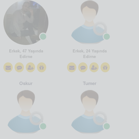
Erkek, 47 Yaşında
Erkek, 24 Yaşında
Edirne
Edirne
Oskur
Tumer