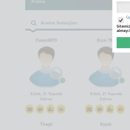
Arama
Üy
Arama Sonuçları
Sitemiz
almayı 
Cemo9870
Ercn 789
Erkek, 21 Yaşında
Erkek, 21 Yaşında
Edirne
Edirne
Tıraşlı
Kyyat