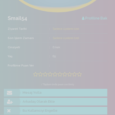
Smail54
Profiline Bak
Ziyaret Tarihi
Sadece üyelere özel
Son İşlem Zamanı
Sadece üyelere özel
Cinsiyeti
Erkek
Yaş
69
Profilime Puan Ver
/ Toplam defa puan verilmiş
Mesaj Yolla
Arkadaş Olarak Ekle
Bu Kullanıcıyı Engelle