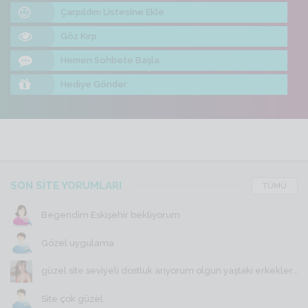
Çarpıldım Listesine Ekle
Göz Kırp
Hemen Sohbete Başla
Hediye Gönder
SON SİTE YORUMLARI
TÜMÜ
Begendim Eskişehir bekliyorum
Gözel uygulama
güzel site seviyeli dostluk arıyorum olgun yaştaki erkekler...
Site çok güzel