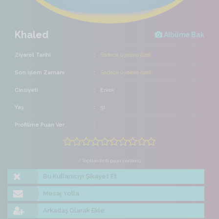
Khaled
Albüme Bak
Ziyaret Tarihi
Sadece üyelere özel
Son İşlem Zamanı
Sadece üyelere özel
Cinsiyeti
Erkek
Yaş
51
Profilime Puan Ver
/ Toplam defa puan verilmiş
Bu Kullanıcıyı Şikayet Et
Mesaj Yolla
Arkadaş Olarak Ekle