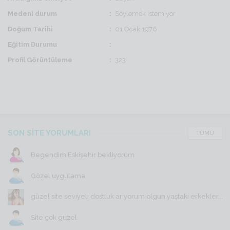
Medeni durum
Söylemek istemiyor
Doğum Tarihi
01 Ocak 1976
Eğitim Durumu
Profil Görüntüleme
323
SON SİTE YORUMLARI
TÜMÜ
Begendim Eskişehir bekliyorum
Gözel uygulama
güzel site seviyeli dostluk arıyorum olgun yaştaki erkekler...
Site çok güzel