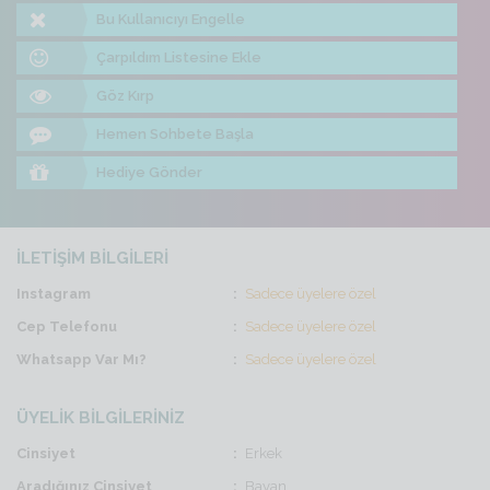
Bu Kullanıcıyı Engelle
Çarpıldım Listesine Ekle
Göz Kırp
Hemen Sohbete Başla
Hediye Gönder
İLETİŞİM BİLGİLERİ
Instagram
Sadece üyelere özel
Cep Telefonu
Sadece üyelere özel
Whatsapp Var Mı?
Sadece üyelere özel
ÜYELİK BİLGİLERİNİZ
Cinsiyet
Erkek
Aradığınız Cinsiyet
Bayan