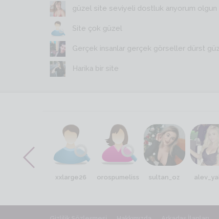
güzel site seviyeli dostluk arıyorum olgun y
Site çok güzel
Gerçek insanlar gerçek görseller dürst gü
Harika bir site
nova nisa
xxlarge26
orospumeliss
sultan_oz
alev_ya
Gizlilik Sözleşmesi
Hakkımızda
Arkadaş İlanları