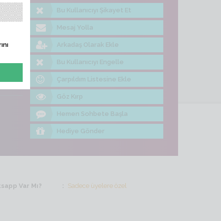
Bu Kullanıcıyı Şikayet Et
me Bak
Mesaj Yolla
Arkadaş Olarak Ekle
ını
Bu Kullanıcıyı Engelle
Çarpıldım Listesine Ekle
Göz Kırp
Hemen Sohbete Başla
Hediye Gönder
sapp Var Mı?
Sadece üyelere özel