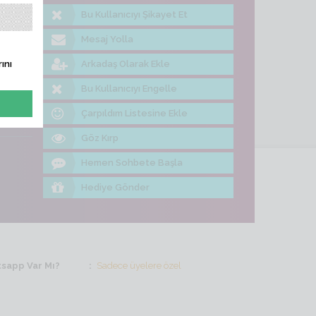
Bu Kullanıcıyı Şikayet Et
me Bak
Mesaj Yolla
Arkadaş Olarak Ekle
ını
Bu Kullanıcıyı Engelle
Çarpıldım Listesine Ekle
Göz Kırp
Hemen Sohbete Başla
Hediye Gönder
sapp Var Mı?
Sadece üyelere özel