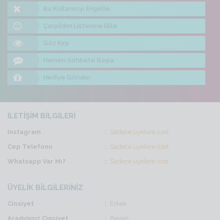
Bu Kullanıcıyı Engelle
Çarpıldım Listesine Ekle
Göz Kırp
Hemen Sohbete Başla
Hediye Gönder
İLETİŞİM BİLGİLERİ
Instagram
Sadece üyelere özel
Cep Telefonu
Sadece üyelere özel
Whatsapp Var Mı?
Sadece üyelere özel
ÜYELİK BİLGİLERİNİZ
Cinsiyet
Erkek
Aradığınız Cinsiyet
Bayan