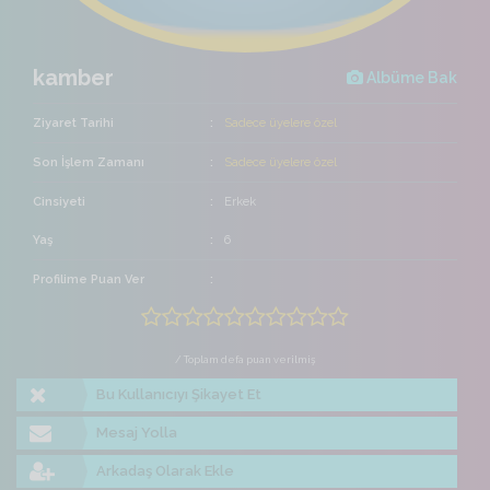
kamber
Albüme Bak
Ziyaret Tarihi
Sadece üyelere özel
Son İşlem Zamanı
Sadece üyelere özel
Cinsiyeti
Erkek
Yaş
6
Profilime Puan Ver
/ Toplam defa puan verilmiş
Bu Kullanıcıyı Şikayet Et
Mesaj Yolla
Arkadaş Olarak Ekle