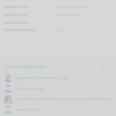
Medeni durum
Söylemek istemiyor
Doğum Tarihi
01 Ocak 2021
Eğitim Durumu
Profil Görüntüleme
400
SON SİTE YORUMLARI
TÜMÜ
Begendim Eskişehir bekliyorum
Gözel uygulama
güzel site seviyeli dostluk arıyorum olgun yaştaki erkekler...
Site çok güzel