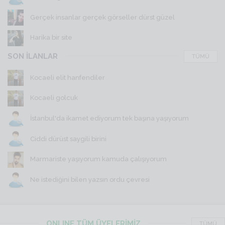
Gerçek insanlar gerçek görseller dürst güzel
Harika bir site
SON İLANLAR
TÜMÜ
Kocaeli elit hanfendiler
Kocaeli golcuk
İstanbul'da ikamet ediyorum tek başına yaşıyorum
Ciddi dürüst saygili birini
Marmariste yaşıyorum kamuda çalışıyorum
Ne istediğini bilen yazsın ordu çevresi
ONLINE TÜM ÜYELERİMİZ
TÜMÜ