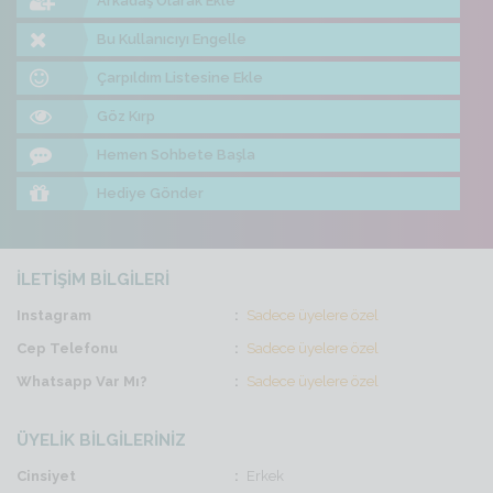
Arkadaş Olarak Ekle
Bu Kullanıcıyı Engelle
Çarpıldım Listesine Ekle
Göz Kırp
Hemen Sohbete Başla
Hediye Gönder
İLETİŞİM BİLGİLERİ
Instagram
Sadece üyelere özel
Cep Telefonu
Sadece üyelere özel
Whatsapp Var Mı?
Sadece üyelere özel
ÜYELİK BİLGİLERİNİZ
Cinsiyet
Erkek