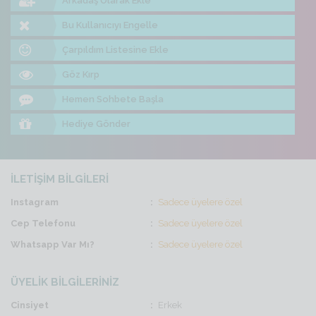
Arkadaş Olarak Ekle
Bu Kullanıcıyı Engelle
Çarpıldım Listesine Ekle
Göz Kırp
Hemen Sohbete Başla
Hediye Gönder
İLETİŞİM BİLGİLERİ
Instagram
Sadece üyelere özel
Cep Telefonu
Sadece üyelere özel
Whatsapp Var Mı?
Sadece üyelere özel
ÜYELİK BİLGİLERİNİZ
Cinsiyet
Erkek