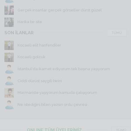
Gerçek insanlar gerçek görseller dürst güzel
Harika bir site
SON İLANLAR
TÜMÜ
Kocaeli elit hanfendiler
Kocaeli golcuk
İstanbul'da ikamet ediyorum tek başına yaşıyorum
Ciddi dürüst saygili birini
Marmariste yaşıyorum kamuda çalışıyorum
Ne istediğini bilen yazsın ordu çevresi
ONLINE TÜM ÜYELERİMİZ
TÜMÜ