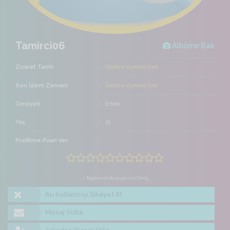
Tamirci06
Albüme Bak
Ziyaret Tarihi
Sadece üyelere özel
Son İşlem Zamanı
Sadece üyelere özel
Cinsiyeti
Erkek
Yaş
51
Profilime Puan Ver
/ Toplam defa puan verilmiş
Bu Kullanıcıyı Şikayet Et
Mesaj Yolla