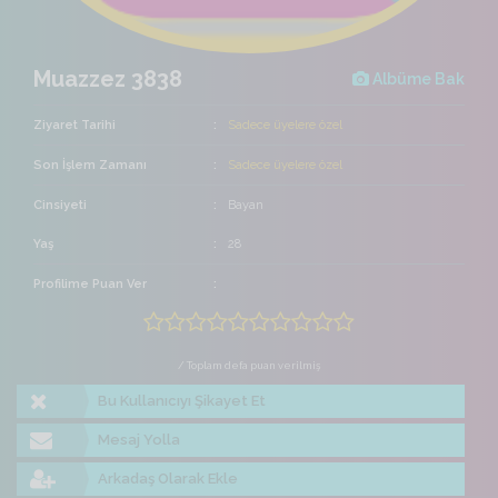
Muazzez 3838
Albüme Bak
Ziyaret Tarihi
Sadece üyelere özel
Son İşlem Zamanı
Sadece üyelere özel
Cinsiyeti
Bayan
Yaş
28
Profilime Puan Ver
/ Toplam defa puan verilmiş
Bu Kullanıcıyı Şikayet Et
Mesaj Yolla
Arkadaş Olarak Ekle