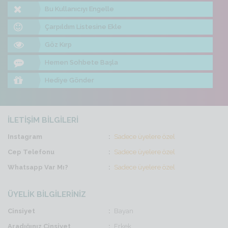
Bu Kullanıcıyı Engelle
Çarpıldım Listesine Ekle
Göz Kırp
Hemen Sohbete Başla
Hediye Gönder
İLETİŞİM BİLGİLERİ
Instagram
Sadece üyelere özel
Cep Telefonu
Sadece üyelere özel
Whatsapp Var Mı?
Sadece üyelere özel
ÜYELİK BİLGİLERİNİZ
Cinsiyet
Bayan
Aradığınız Cinsiyet
Erkek