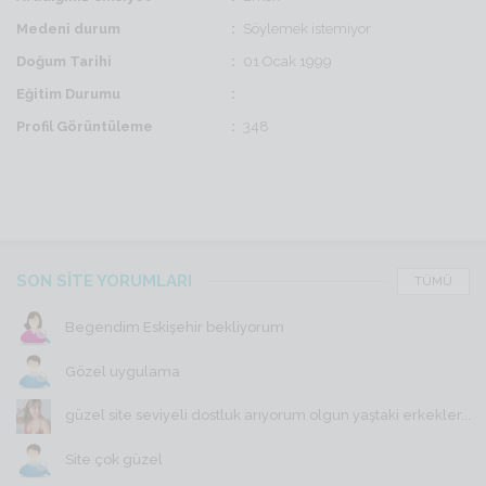
Medeni durum
Söylemek istemiyor
Doğum Tarihi
01 Ocak 1999
Eğitim Durumu
Profil Görüntüleme
348
SON SİTE YORUMLARI
TÜMÜ
Begendim Eskişehir bekliyorum
Gözel uygulama
güzel site seviyeli dostluk arıyorum olgun yaştaki erkekler...
Site çok güzel