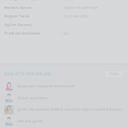
Medeni durum
Söylemek istemiyor
Doğum Tarihi
01 Ocak 1969
Eğitim Durumu
Profil Görüntüleme
95
SON SİTE YORUMLARI
TÜMÜ
Begendim Eskişehir bekliyorum
Gözel uygulama
güzel site seviyeli dostluk arıyorum olgun yaştaki erkekler...
Site çok güzel