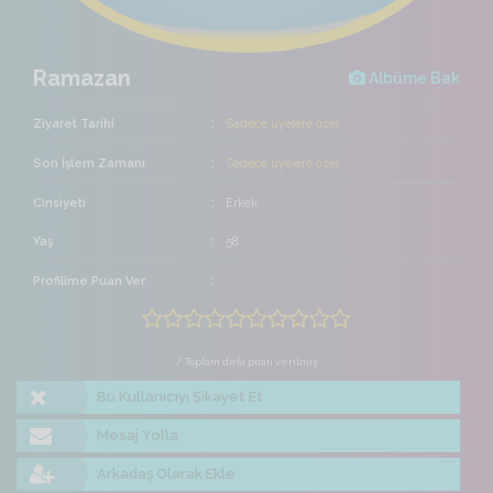
Ramazan
Albüme Bak
Ziyaret Tarihi
Sadece üyelere özel
Son İşlem Zamanı
Sadece üyelere özel
Cinsiyeti
Erkek
Yaş
58
Profilime Puan Ver
/ Toplam defa puan verilmiş
Bu Kullanıcıyı Şikayet Et
Mesaj Yolla
Arkadaş Olarak Ekle