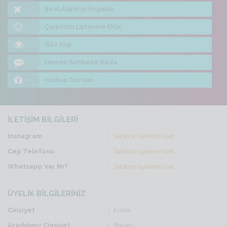
Bu Kullanıcıyı Engelle
Çarpıldım Listesine Ekle
Göz Kırp
Hemen Sohbete Başla
Hediye Gönder
İLETİŞİM BİLGİLERİ
Instagram
Sadece üyelere özel
Cep Telefonu
Sadece üyelere özel
Whatsapp Var Mı?
Sadece üyelere özel
ÜYELİK BİLGİLERİNİZ
Cinsiyet
Erkek
Aradığınız Cinsiyet
Bayan