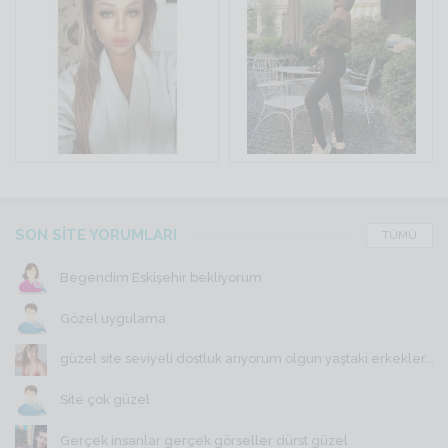
SON SİTE YORUMLARI
TÜMÜ
Begendim Eskişehir bekliyorum
Gözel uygulama
güzel site seviyeli dostluk arıyorum olgun yaştaki erkekler...
Site çok güzel
Gerçek insanlar gerçek görseller dürst güzel