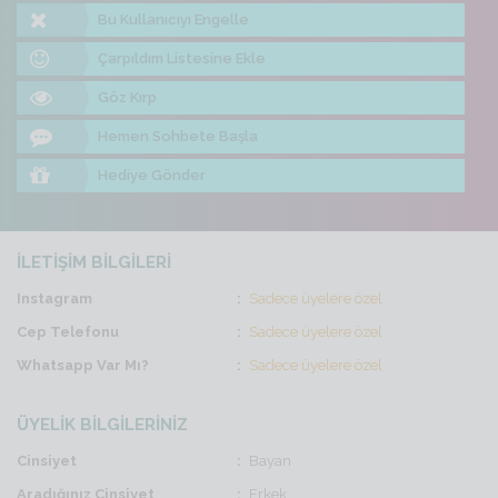
Bu Kullanıcıyı Engelle
Çarpıldım Listesine Ekle
Göz Kırp
Hemen Sohbete Başla
Hediye Gönder
İLETİŞİM BİLGİLERİ
Instagram
Sadece üyelere özel
Cep Telefonu
Sadece üyelere özel
Whatsapp Var Mı?
Sadece üyelere özel
ÜYELİK BİLGİLERİNİZ
Cinsiyet
Bayan
Aradığınız Cinsiyet
Erkek