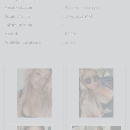
Medeni durum
Söylemek istemiyor
Doğum Tarihi
12 Agustos 1992
Eğitim Durumu
Meslek
Eğitim
Profil Görüntüleme
49622