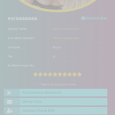
esraaaaaaa
Albüme Bak
Ziyaret Tarihi
Sadece üyelere özel
Son İşlem Zamanı
Sadece üyelere özel
Cinsiyeti
Bayan
Yaş
35
Profilime Puan Ver
/ Toplam 130 defa puan verilmiş
Bu Kullanıcıyı Şikayet Et
Mesaj Yolla
Arkadaş Olarak Ekle