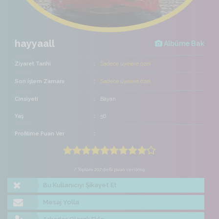
hayyaall
Albüme Bak
Ziyaret Tarihi
Sadece üyelere özel
Son İşlem Zamanı
Sadece üyelere özel
Cinsiyeti
Bayan
Yaş
56
Profilime Puan Ver
/ Toplam 207 defa puan verilmiş
Bu Kullanıcıyı Şikayet Et
Mesaj Yolla