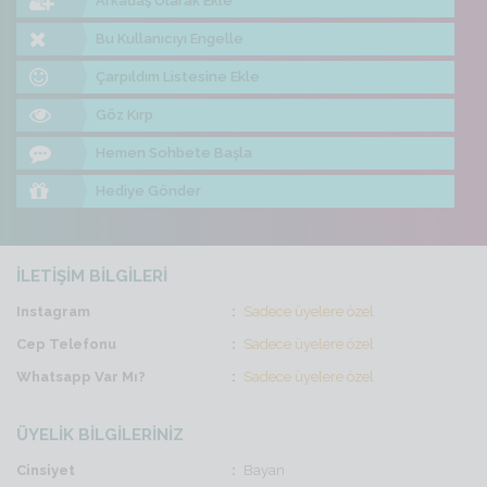
Arkadaş Olarak Ekle
Bu Kullanıcıyı Engelle
Çarpıldım Listesine Ekle
Göz Kırp
Hemen Sohbete Başla
Hediye Gönder
İLETİŞİM BİLGİLERİ
Instagram
Sadece üyelere özel
Cep Telefonu
Sadece üyelere özel
Whatsapp Var Mı?
Sadece üyelere özel
ÜYELİK BİLGİLERİNİZ
Cinsiyet
Bayan