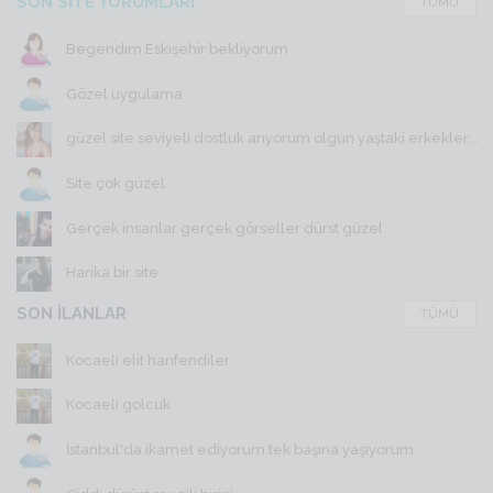
SON SİTE YORUMLARI
TÜMÜ
Begendim Eskişehir bekliyorum
Gözel uygulama
güzel site seviyeli dostluk arıyorum olgun yaştaki erkekler...
Site çok güzel
Gerçek insanlar gerçek görseller dürst güzel
Harika bir site
SON İLANLAR
TÜMÜ
Kocaeli elit hanfendiler
Kocaeli golcuk
İstanbul'da ikamet ediyorum tek başına yaşıyorum