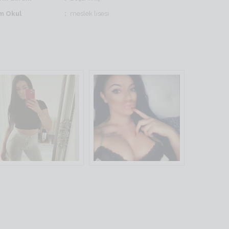
im Okul
meslek lisesi