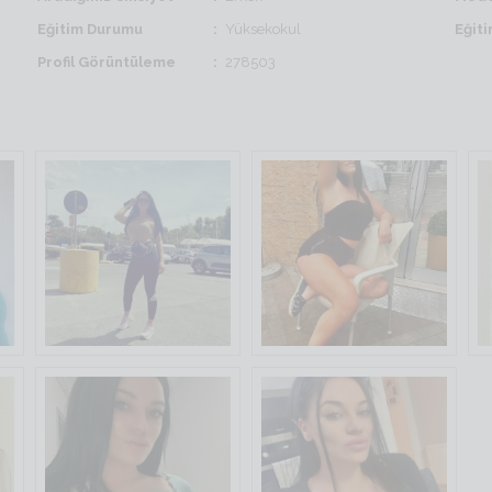
Eğitim Durumu
Yüksekokul
Eğit
Profil Görüntüleme
278503