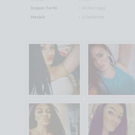
Doğum Tarihi
22 Mart 1993
Meslek
İş Geliştirme