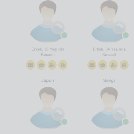
Erkek, 36 Yaşında
Erkek, 34 Yaşında
Kocaeli
Kocaeli
Japon
Sevgi