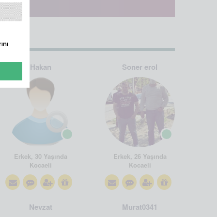
ını
Hakan
Soner erol
Erkek, 30 Yaşında
Erkek, 26 Yaşında
Kocaeli
Kocaeli
Nevzat
Murat0341