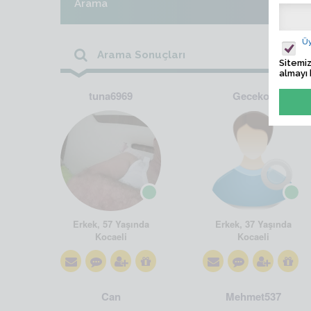
Arama
Üy
Arama Sonuçları
Sitemiz
almayı 
tuna6969
Gecekor
Erkek, 57 Yaşında
Erkek, 37 Yaşında
Kocaeli
Kocaeli
Can
Mehmet537