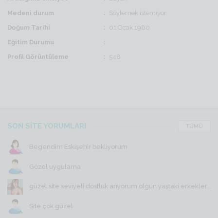
Medeni durum
Söylemek istemiyor
Doğum Tarihi
01 Ocak 1980
Eğitim Durumu
Profil Görüntüleme
548
SON SİTE YORUMLARI
TÜMÜ
Begendim Eskişehir bekliyorum
Gözel uygulama
güzel site seviyeli dostluk arıyorum olgun yaştaki erkekler...
Site çok güzel