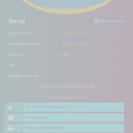
Sevgi
Albüme Bak
Ziyaret Tarihi
Sadece üyelere özel
Son İşlem Zamanı
Sadece üyelere özel
Cinsiyeti
Erkek
Yaş
47
Profilime Puan Ver
/ Toplam defa puan verilmiş
Bu Kullanıcıyı Şikayet Et
Mesaj Yolla
Arkadaş Olarak Ekle