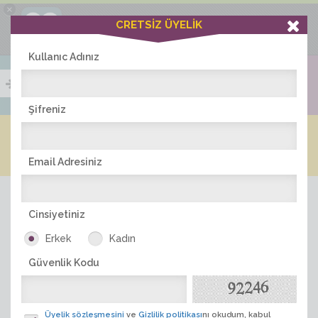
×
Ciddiask Uygulaması
CRETSİZ ÜYELİK
İNDİR
+1 Hafta Gold Üyelik Kazan
Bedava - com.ciddi.ask
Kullanıc Adınız
Şifreniz
Blog
Arkadaş İlanları
Online Bayanlar(301)
Online Erkekler(375)
Email Adresiniz
Cinsiyetiniz
Erkek
Kadın
Güvenlik Kodu
ÜYE ARA
Üyelik sözleşmesini
ve
Gizlilik politikası
nı okudum, kabul