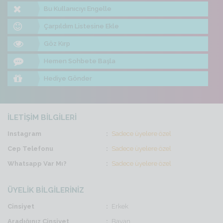
Bu Kullanıcıyı Engelle
Çarpıldım Listesine Ekle
Göz Kırp
Hemen Sohbete Başla
Hediye Gönder
İLETİŞİM BİLGİLERİ
Instagram
Sadece üyelere özel
Cep Telefonu
Sadece üyelere özel
Whatsapp Var Mı?
Sadece üyelere özel
ÜYELİK BİLGİLERİNİZ
Cinsiyet
Erkek
Aradığınız Cinsiyet
Bayan