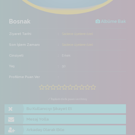
Bosnak
Albüme Bak
Ziyaret Tarihi
Sadece üyelere özel
Son İşlem Zamanı
Sadece üyelere özel
Cinsiyeti
Erkek
Yaş
50
Profilime Puan Ver
/ Toplam defa puan verilmiş
Bu Kullanıcıyı Şikayet Et
Mesaj Yolla
Arkadaş Olarak Ekle