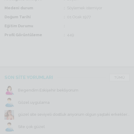
Medeni durum
Söylemek istemiyor
Doğum Tarihi
01 Ocak 1977
Eğitim Durumu
Profil Görüntüleme
449
SON SİTE YORUMLARI
TÜMÜ
Begendim Eskişehir bekliyorum
Gözel uygulama
güzel site seviyeli dostluk arıyorum olgun yaştaki erkekler...
Site çok güzel