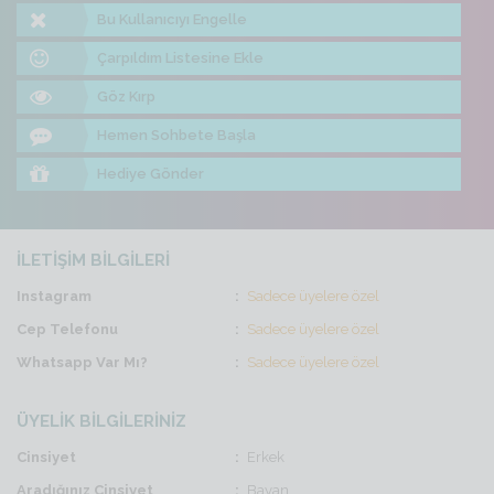
Bu Kullanıcıyı Engelle
Çarpıldım Listesine Ekle
Göz Kırp
Hemen Sohbete Başla
Hediye Gönder
İLETİŞİM BİLGİLERİ
Instagram
Sadece üyelere özel
Cep Telefonu
Sadece üyelere özel
Whatsapp Var Mı?
Sadece üyelere özel
ÜYELİK BİLGİLERİNİZ
Cinsiyet
Erkek
Aradığınız Cinsiyet
Bayan