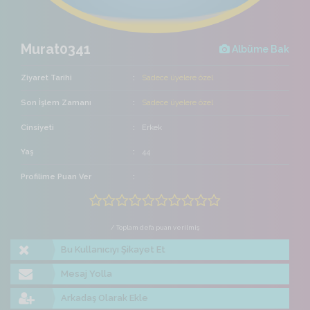
Murat0341
Albüme Bak
Ziyaret Tarihi
Sadece üyelere özel
Son İşlem Zamanı
Sadece üyelere özel
Cinsiyeti
Erkek
Yaş
44
Profilime Puan Ver
/ Toplam defa puan verilmiş
Bu Kullanıcıyı Şikayet Et
Mesaj Yolla
Arkadaş Olarak Ekle