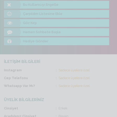
Bu Kullanıcıyı Engelle
Çarpıldım Listesine Ekle
Göz Kırp
Hemen Sohbete Başla
Hediye Gönder
İLETİŞİM BİLGİLERİ
Instagram
Sadece üyelere özel
Cep Telefonu
Sadece üyelere özel
Whatsapp Var Mı?
Sadece üyelere özel
ÜYELİK BİLGİLERİNİZ
Cinsiyet
Erkek
Aradığınız Cinsiyet
Bayan