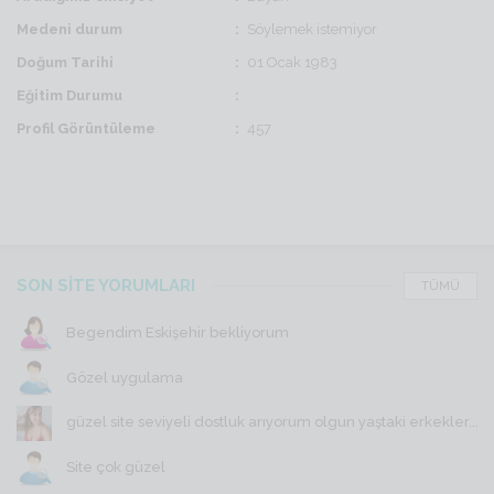
Medeni durum
Söylemek istemiyor
Doğum Tarihi
01 Ocak 1983
Eğitim Durumu
Profil Görüntüleme
457
SON SİTE YORUMLARI
TÜMÜ
Begendim Eskişehir bekliyorum
Gözel uygulama
güzel site seviyeli dostluk arıyorum olgun yaştaki erkekler...
Site çok güzel