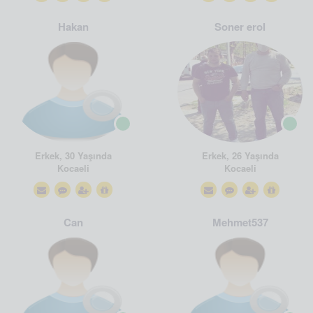
Hakan
Soner erol
Erkek, 30 Yaşında
Erkek, 26 Yaşında
Kocaeli
Kocaeli
Can
Mehmet537