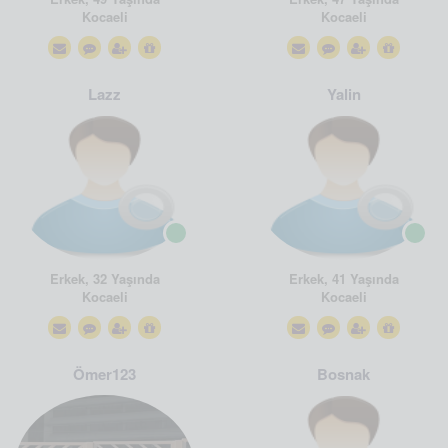
Kocaeli
Kocaeli
Lazz
Yalin
Erkek, 32 Yaşında
Erkek, 41 Yaşında
Kocaeli
Kocaeli
Ömer123
Bosnak