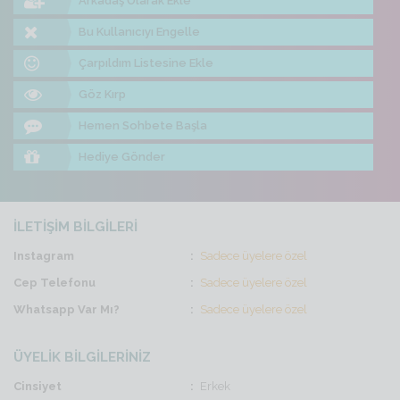
Arkadaş Olarak Ekle
Bu Kullanıcıyı Engelle
Çarpıldım Listesine Ekle
Göz Kırp
Hemen Sohbete Başla
Hediye Gönder
İLETİŞİM BİLGİLERİ
Instagram
Sadece üyelere özel
Cep Telefonu
Sadece üyelere özel
Whatsapp Var Mı?
Sadece üyelere özel
ÜYELİK BİLGİLERİNİZ
Cinsiyet
Erkek