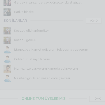
Gerçek insanlar gerçek görseller dürst güzel
Harika bir site
SON İLANLAR
TÜMÜ
Kocaeli elit hanfendiler
Kocaeli golcuk
İstanbul'da ikamet ediyorum tek başına yaşıyorum
Ciddi dürüst saygili birini
Marmariste yaşıyorum kamuda çalışıyorum
Ne istediğini bilen yazsın ordu çevresi
ONLINE TÜM ÜYELERİMİZ
TÜMÜ