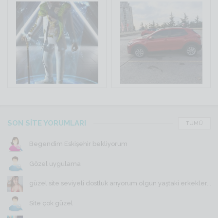
SON SİTE YORUMLARI
TÜMÜ
Begendim Eskişehir bekliyorum
Gözel uygulama
güzel site seviyeli dostluk arıyorum olgun yaştaki erkekler...
Site çok güzel