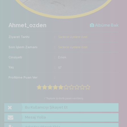
Ahmet_ozden
Albüme Bak
Ziyaret Tarihi
Sadece üyelere özel
Son İşlem Zamanı
Sadece üyelere özel
Cinsiyeti
Erkek
Yaş
57
Profilime Puan Ver
/ Toplam 11 defa puan verilmiş
Bu Kullanıcıyı Şikayet Et
Mesaj Yolla