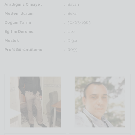
Aradığınız Cinsiyet
Bayan
Medeni durum
Bekar
Doğum Tarihi
30/03/1983
Eğitim Durumu
Lise
Meslek
Diğer
Profil Görüntüleme
6055